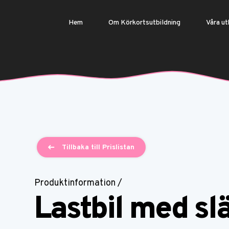
Hem
Om Körkortsutbildning
Våra ut
Tillbaka till Prislistan
Produktinformation /
Lastbil med s