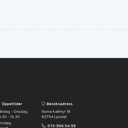
Öppettider
Besöksadress
åndag – Onsdag
Norra Kallmyr 18
:30 – 16:30
82794 Ljusdal
orsdag
073-506 04 59