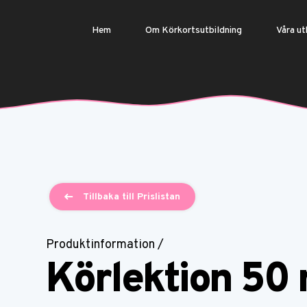
Hem
Om Körkortsutbildning
Våra ut
Tillbaka till Prislistan
Produktinformation /
Körlektion 50