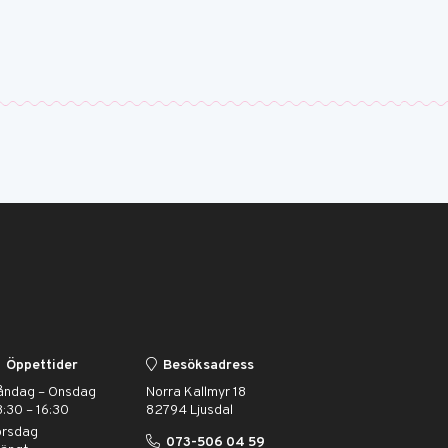
Öppettider
Besöksadress
åndag – Onsdag
Norra Kallmyr 18
:30 – 16:30
82794 Ljusdal
orsdag
073-506 04 59