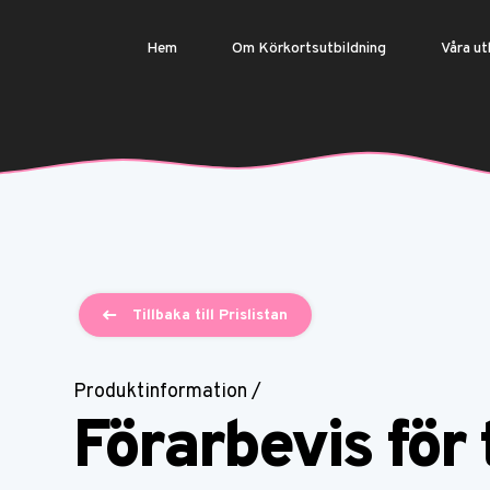
Hem
Om Körkortsutbildning
Våra ut
Tillbaka till Prislistan
Produktinformation /
Förarbevis för